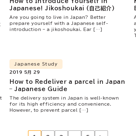
How to Introduce Yourself in
Japanese! Jikoshoukai (自己紹介)
Are you going to live in Japan? Better
prepare yourself with a Japanese self-
に
introduction – a jikoshoukai. Ear […]
Japanese Study
2019 5月 29
How to Redeliver a parcel in Japan
– Japanese Guide
t
The delivery system in Japan is well-known
for its high efficiency and convenience.
However, to prevent parcel […]