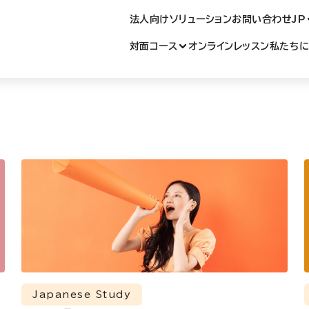
語学校
法人向けソリューション
お問い合わせ
JP
対面コース
オンラインレッスン
私たち
Japanese Study