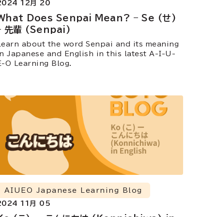
2024 12月 20
What Does Senpai Mean? – Se (せ)
– 先輩 (Senpai)
Learn about the word Senpai and its meaning
in Japanese and English in this latest A-I-U-
E-O Learning Blog.
AIUEO Japanese Learning Blog
2024 11月 05