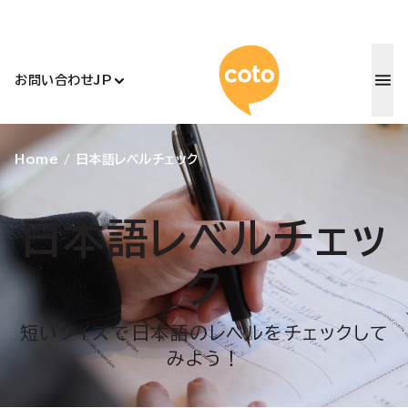
コトアカデ
お問い合わせ
JP
Home
/
日本語レベルチェック
日本語レベルチェッ
ク
短いクイズで日本語のレベルをチェックして
みよう！