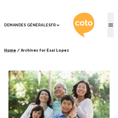
Coto Ac
DEMANDES GÉNÉRALES
FR
Home
/
Archives for Esai Lopez