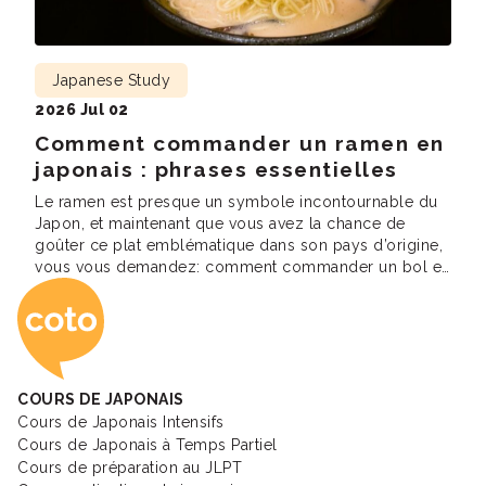
Japanese Study
2026 Jul 02
Comment commander un ramen en
japonais : phrases essentielles
Le ramen est presque un symbole incontournable du
Japon, et maintenant que vous avez la chance de
goûter ce plat emblématique dans son pays d’origine,
vous vous demandez: comment commander un bol en
Coto Academy - Éc
japonais ? Lorsque vous entrez pour la première fois
dans un restaurant de ramen au Japon, vous êtes
submergé d’options et de […]
COURS DE JAPONAIS
Cours de Japonais Intensifs
Cours de Japonais à Temps Partiel
Cours de préparation au JLPT