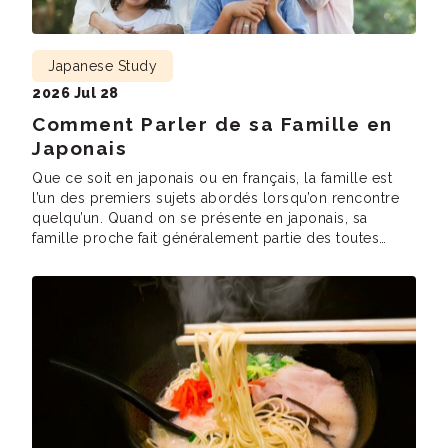
Japanese Study
2026 Jul 28
Comment Parler de sa Famille en
Japonais
Que ce soit en japonais ou en français, la famille est
l’un des premiers sujets abordés lorsqu’on rencontre
quelqu’un. Quand on se présente en japonais, sa
famille proche fait généralement partie des toutes
premières choses que l’on évoque. Et même en
l’absence de sa famille, les conversations tournent
souvent autour d’elle, surtout lorsqu’il s’agit de […]