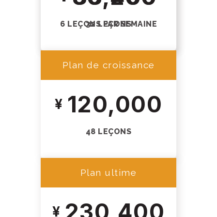
6 LEÇONS PAR SEMAINE
32 LEÇONS
Plan de croissance
120,000
48 LEÇONS
Plan ultime
230,400