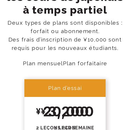
à temps partiel
Deux types de plans sont disponibles :
forfait ou abonnement.
Des frais d’inscription de ¥10,000 sont
requis pour les nouveaux étudiants.
Plan mensuel
Plan forfaitaire
Toggle
plan
type
Plan de départ
Plan d’essai
20,000
3,200
2 LEÇONS PAR SEMAINE
1 LEÇON