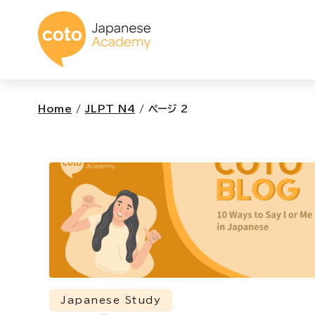
コトアカデミー日本
Home
/
JLPT N4
/
ページ 2
Japanese Study