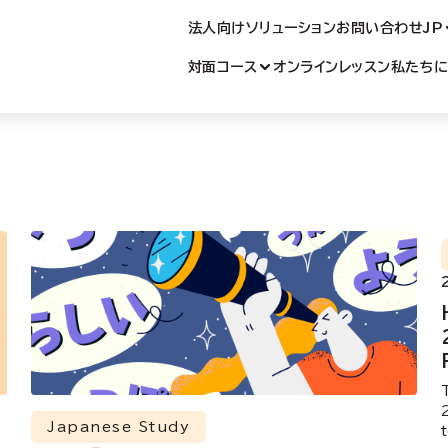
語学校
法人向けソリューション
お問い合わせ
JP
対面コース
オンラインレッスン
私たち
Japanese Study