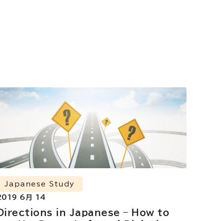
Japanese Study
2019 6月 14
Directions in Japanese – How to