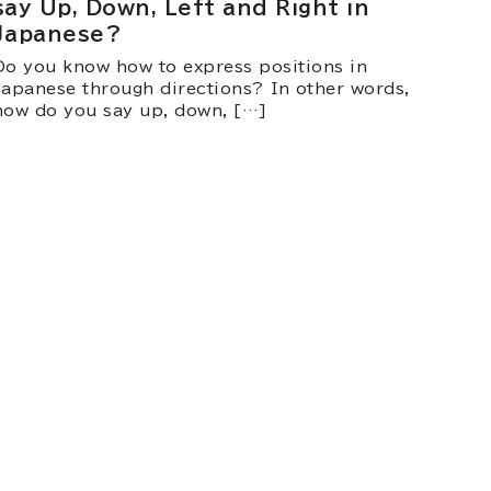
say Up, Down, Left and Right in
Japanese?
Do you know how to express positions in
Japanese through directions? In other words,
how do you say up, down, […]