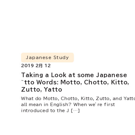
Japanese Study
2019 2月 12
Taking a Look at some Japanese
~tto Words: Motto, Chotto, Kitto,
Zutto, Yatto
What do Motto, Chotto, Kitto, Zutto, and Yatt
all mean in English? When we’re first
introduced to the J […]