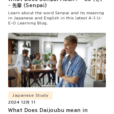
– 先輩 (Senpai)
Learn about the word Senpai and its meaning
in Japanese and English in this latest A-I-U-
E-O Learning Blog.
Japanese Study
2024 12月 11
What Does Daijoubu mean in