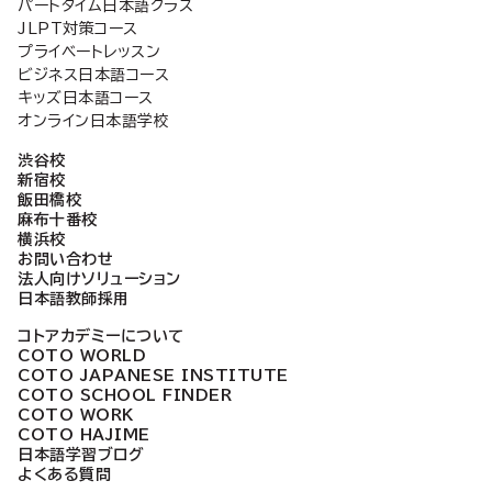
パートタイム日本語クラス
ジ
JLPT対策コース
プライベートレッスン
ビジネス日本語コース
送
キッズ日本語コース
オンライン日本語学校
り
渋谷校
新宿校
飯田橋校
麻布十番校
横浜校
お問い合わせ
法人向けソリューション
日本語教師採用
コトアカデミーについて
COTO WORLD
COTO JAPANESE INSTITUTE
COTO SCHOOL FINDER
COTO WORK
COTO HAJIME
日本語学習ブログ
よくある質問