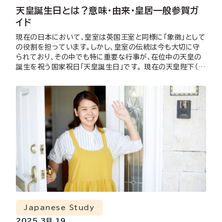
天皇誕生日とは？意味・由来・皇居一般参賀ガ
イド
現在の日本において、皇室は英国王室と同様に「象徴」として
の役割を担っています。しかし、皇室の伝統は今も大切に守
られており、その中でも特に重要な行事が、在位中の天皇の
誕生を祝う国家祝日「天皇誕生日」です。 現在の天皇陛下（
[…]
Japanese Study
2025 3月 19