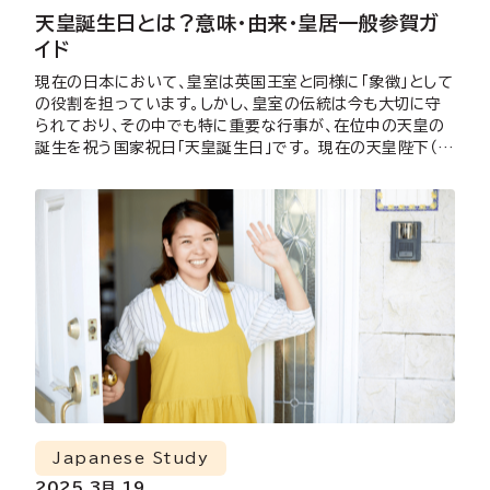
天皇誕生日とは？意味・由来・皇居一般参賀ガ
イド
現在の日本において、皇室は英国王室と同様に「象徴」として
の役割を担っています。しかし、皇室の伝統は今も大切に守
られており、その中でも特に重要な行事が、在位中の天皇の
誕生を祝う国家祝日「天皇誕生日」です。 現在の天皇陛下（
[…]
Japanese Study
2025 3月 19