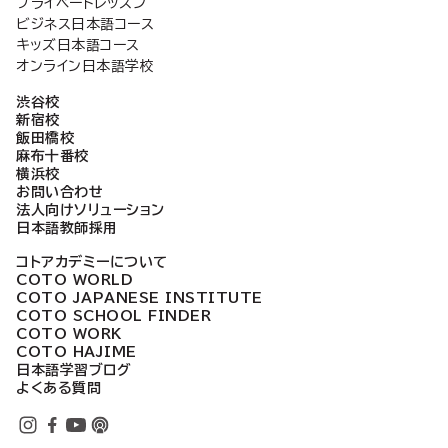
プライベートレッスン
ビジネス日本語コース
送
キッズ日本語コース
オンライン日本語学校
り
渋谷校
新宿校
飯田橋校
麻布十番校
横浜校
お問い合わせ
法人向けソリューション
日本語教師採用
コトアカデミーについて
COTO WORLD
COTO JAPANESE INSTITUTE
COTO SCHOOL FINDER
COTO WORK
COTO HAJIME
日本語学習ブログ
よくある質問