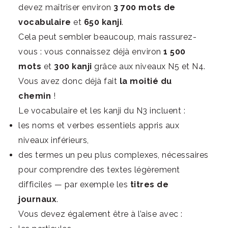
devez maîtriser environ
3 700 mots de
vocabulaire
et
650 kanji
.
Cela peut sembler beaucoup, mais rassurez-
vous : vous connaissez déjà environ
1 500
mots
et
300 kanji
grâce aux niveaux N5 et N4.
Vous avez donc déjà fait
la moitié du
chemin
!
Le vocabulaire et les kanji du N3 incluent :
les noms et verbes essentiels appris aux
niveaux inférieurs,
des termes un peu plus complexes, nécessaires
pour comprendre des textes légèrement
difficiles — par exemple les
titres de
journaux
.
Vous devez également être à l’aise avec :