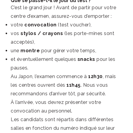
Que se passe-t-il le jour du test ?
C’est le grand jour ! Avant de partir pour votre
centre d’examen, assurez-vous d’emporter :
votre
convocation
(test voucher),
vos
stylos / crayons
(les porte-mines sont
acceptés),
une
montre
pour gérer votre temps,
et éventuellement quelques
snacks
pour les
pauses.
Au Japon, l’examen commence à
12h30
, mais
les centres ouvrent dès
11h45
. Nous vous
recommandons d’arriver tôt, par sécurité.
À l’arrivée, vous devrez présenter votre
convocation au personnel.
Les candidats sont répartis dans différentes
salles en fonction du numéro indiqué sur leur