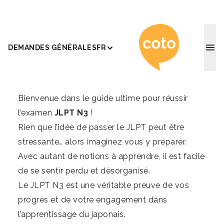
Coto Ac
DEMANDES GÉNÉRALES
FR
Bienvenue dans le guide ultime pour réussir
l’examen
JLPT N3
!
Rien que l’idée de passer le JLPT peut être
stressante… alors imaginez vous y préparer.
Avec autant de notions à apprendre, il est facile
de se sentir perdu et désorganisé.
Le JLPT N3 est une véritable preuve de vos
progrès et de votre engagement dans
l’apprentissage du japonais.