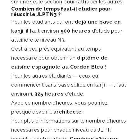
sur une seule section pour rattraper les autres.
Combien de temps faut-il étudier pour
réussir le JLPT N3 ?
Pour les étudiants qui ont
déjà une base en
kanji
, il faut environ
900 heures
d’étude pour
atteindre le niveau N3.
C’est à peu près équivalent au temps
nécessaire pour obtenir un
diplôme de
cuisine espagnole au Cordon Bleu
!
Pour les autres étudiants — ceux qui
commencent sans base solide en kanji — il faut
environ
1 325 heures
d’étude.
Avec ce nombre d’heures, vous pourriez
presque devenir…
architecte
!
Pour plus d’informations sur le nombre d’heures
nécessaires pour chaque niveau du JLPT,
consultez notre article :
Combien d’heures