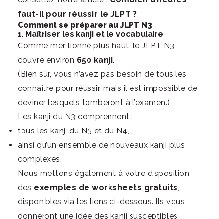
faut-il pour réussir le JLPT ?
Comment se préparer au JLPT N3
1. Maîtriser les kanji et le vocabulaire
Comme mentionné plus haut, le JLPT N3
couvre environ
650 kanji
.
(Bien sûr, vous n’avez pas besoin de tous les
connaître pour réussir, mais il est impossible de
deviner lesquels tomberont à l’examen.)
Les kanji du N3 comprennent :
tous les kanji du N5 et du N4,
ainsi qu’un ensemble de nouveaux kanji plus
complexes.
Nous mettons également à votre disposition
des
exemples de worksheets gratuits
,
disponibles via les liens ci-dessous. Ils vous
donneront une idée des kanji susceptibles