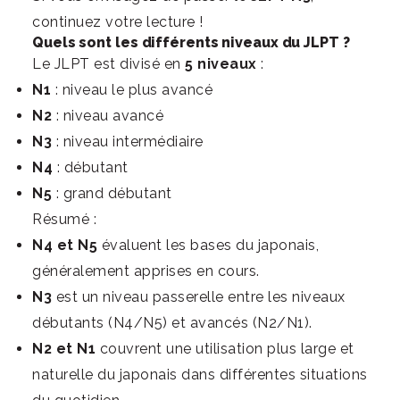
continuez votre lecture !
Quels sont les différents niveaux du JLPT ?
Le JLPT est divisé en
5 niveaux
:
N1
: niveau le plus avancé
N2
: niveau avancé
N3
: niveau intermédiaire
N4
: débutant
N5
: grand débutant
Résumé :
N4 et N5
évaluent les bases du japonais,
généralement apprises en cours.
N3
est un niveau passerelle entre les niveaux
débutants (N4/N5) et avancés (N2/N1).
N2 et N1
couvrent une utilisation plus large et
naturelle du japonais dans différentes situations