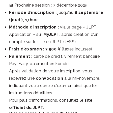
📅 Prochaine session : 7 décembre 2025
Période d’inscription :
jusqu’au
8 septembre
(jeudi), 17h00
Méthode d’inscription :
via la page « JLPT
Application » sur
MyJLPT
, après création d’un
compte sur le
site du JLPT (JESS)
.
Frais d’examen :
7 500 ¥
(taxes incluses)
Paiement :
carte de crédit, virement bancaire
Pay-Easy, paiement en konbini
Après validation de votre inscription, vous
recevrez une
convocation
à la mi-novembre,
indiquant votre centre d’examen ainsi que les
instructions détaillées.
Pour plus d’informations, consultez le
site
officiel du JLPT
.