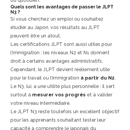
du quotidien.
Quels sont les avantages de passer le JLPT
N3 ?
Si vous cherchez un emploi ou souhaitez
étudier au Japon, vos résultats au JLPT
peuvent être un atout.
Les certifications JLPT sont aussi utiles pour
l’immigration : les niveaux N2 et N1 donnent
droit à certains avantages administratifs.
Cependant, le JLPT devient réellement utile
pour le travail ou l’immigration
à partir du N2
.
Le N3, lui, a une utilité plus personnelle : il sert
surtout à
mesurer vos progrès
et à valider
votre niveau intermédiaire.
Le JLPT N3 reste toutefois un excellent objectif
pour les apprenants souhaitant tester leur
capacité à comprendre le japonais du