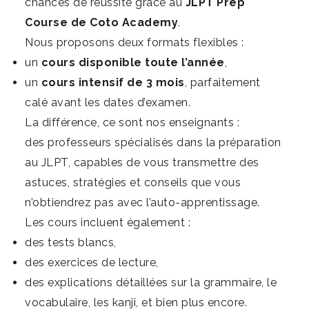
chances de réussite grâce au
JLPT Prep
Course
de Coto Academy
.
Nous proposons deux formats flexibles :
un
cours disponible toute l’année
,
un
cours intensif de 3 mois
, parfaitement
calé avant les dates d’examen.
La différence, ce sont nos enseignants :
des professeurs spécialisés dans la préparation
au JLPT, capables de vous transmettre des
astuces, stratégies et conseils que vous
n’obtiendrez pas avec l’auto-apprentissage.
Les cours incluent également :
des tests blancs,
des exercices de lecture,
des explications détaillées sur la grammaire, le
vocabulaire, les kanji, et bien plus encore.