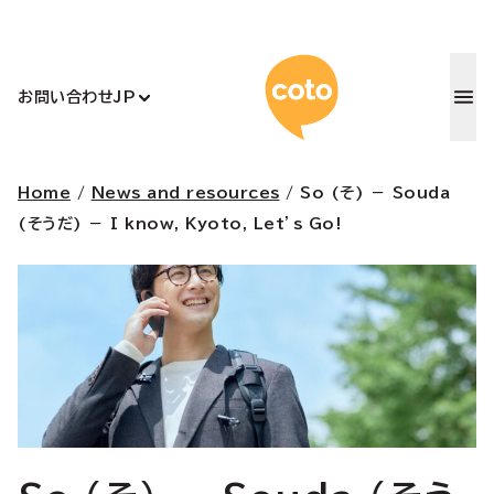
コトアカデ
お問い合わせ
JP
Home
/
News and resources
/
So (そ) － Souda
(そうだ) － I know, Kyoto, Let’s Go!