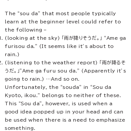
The “sou da” that most people typically
learn at the beginner level could refer to
the following –
(looking at the sky) 「雨が降りそうだ。」 “Ame ga
furisou da.” (It seems like it’s about to
rain.)
(listening to the weather report) 「雨が降るそ
うだ。」”Ame ga furu sou da.” (Apparently it’s
going to rain.) …And so on.
Unfortunately, the “souda” in “Sou da
Kyoto, ikou.” belongs to neither of these.
This “Sou da”, however, is used when a
good idea popped up in your head and can
be used when there is a need to emphasize
something.