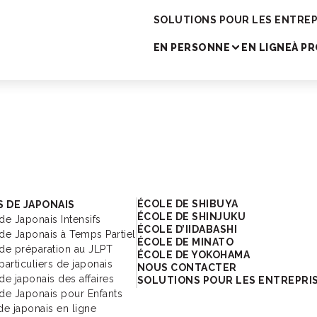
cole de japonais
SOLUTIONS POUR LES ENTREP
EN PERSONNE
EN LIGNE
À P
cole de japonais
ÉCOLE DE SHIBUYA
 DE JAPONAIS
ÉCOLE DE SHINJUKU
de Japonais Intensifs
ÉCOLE D’IIDABASHI
de Japonais à Temps Partiel
ÉCOLE DE MINATO
de préparation au JLPT
ÉCOLE DE YOKOHAMA
particuliers de japonais
NOUS CONTACTER
de japonais des affaires
SOLUTIONS POUR LES ENTREPRI
de Japonais pour Enfants
de japonais en ligne