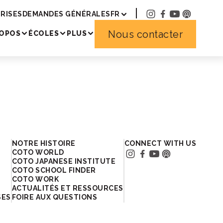
RISES
DEMANDES GÉNÉRALES
FR
Nous contacter
ROPOS
ÉCOLES
PLUS
NOTRE HISTOIRE
CONNECT WITH US
COTO WORLD
COTO JAPANESE INSTITUTE
COTO SCHOOL FINDER
COTO WORK
ACTUALITÉS ET RESSOURCES
SES
FOIRE AUX QUESTIONS