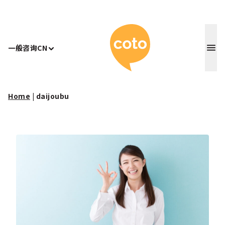
Coto 日
一般咨询
CN
Home
|
daijoubu