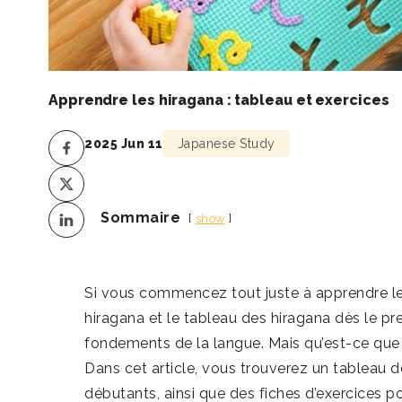
Apprendre les hiragana : tableau et exercices
2025 Jun 11
Japanese Study
Sommaire
show
Si vous commencez tout juste à apprendre le 
hiragana et le tableau des hiragana dès le pre
fondements de la langue. Mais qu’est-ce que 
Dans cet article, vous trouverez un tableau d
débutants, ainsi que des fiches d’exercices 