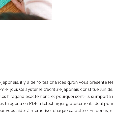
japonais, il y a de fortes chances qu’on vous présente le
mier jour. Ce système d’écriture japonais constitue l’un de
les hiragana exactement, et pourquoi sont-ils si importan
es hiragana en PDF à télécharger gratuitement, idéal pour
pour vous aider à mémoriser chaque caractère. En bonus, 