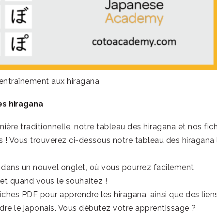
’entraînement aux hiragana
es hiragana
ière traditionnelle, notre tableau des hiragana et nos fic
s ! Vous trouverez ci-dessous notre tableau des hiragana 
vrir dans un nouvel onglet, où vous pourrez facilement
et quand vous le souhaitez !
ches PDF pour apprendre les hiragana, ainsi que des lien
dre le japonais. Vous débutez votre apprentissage ?