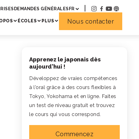
RISES
DEMANDES GÉNÉRALES
FR
Nous contacter
ROPOS
ÉCOLES
PLUS
Apprenez le japonais dès
aujourd'hui !
Développez de vraies compétences
à l'oral grâce à des cours flexibles à
Tokyo, Yokohama et en ligne. Faites
un test de niveau gratuit et trouvez
le cours qui vous correspond.
Commencez