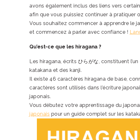
avons également inclus des liens vers certain
afin que vous puissiez continuer à pratiquer
Vous souhaitez commencer à apprendre le ja
et commencez à parler avec confiance !
Lanc
Qu’est-ce que les hiragana ?
Les hiragana, écrits ひらがな, constituent l’un 
katakana et des kanji.
Il existe 46 caractères hiragana de base, conn
caractères sont utilisés dans l’écriture japona
japonais.
Vous débutez votre apprentissage du japonais 
japonais
pour un guide complet sur les katakan