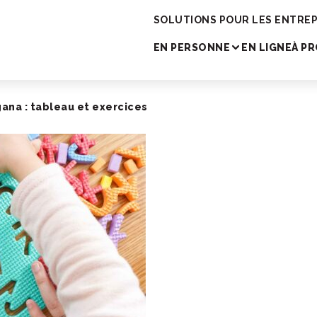
cole de japonais
SOLUTIONS POUR LES ENTREP
EN PERSONNE
EN LIGNE
À P
ana : tableau et exercices