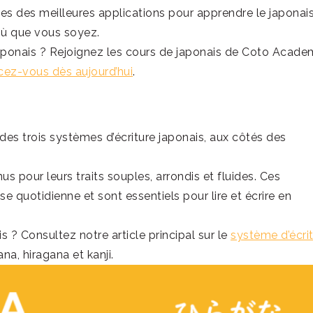
es des meilleures applications pour apprendre le japonais
 où que vous soyez.
ponais ? Rejoignez les cours de japonais de Coto Acad
ez-vous dès aujourd’hui
.
des trois systèmes d’écriture japonais, aux côtés des
us pour leurs traits souples, arrondis et fluides. Ces
ise quotidienne et sont essentiels pour lire et écrire en
? Consultez notre article principal sur le
système d’écri
a, hiragana et kanji.