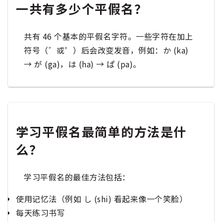
一共有多少个平假名？
共有 46 个基本的平假名字符。一些字符在加上
符号（゛或゜）后会改变发音，例如：か (ka)
→ が (ga)，は (ha) → ぱ (pa)。
学习平假名最简单的方法是什
么？
学习平假名的最佳方法包括：
使用记忆法（例如 し (shi) 看起来像一个笑脸）
每天练习书写