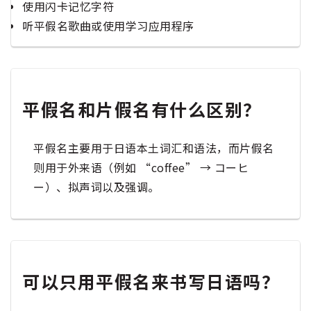
使用闪卡记忆字符
听平假名歌曲或使用学习应用程序
平假名和片假名有什么区别？
平假名主要用于日语本土词汇和语法，而片假名
则用于外来语（例如 “coffee” → コーヒ
ー）、拟声词以及强调。
可以只用平假名来书写日语吗？