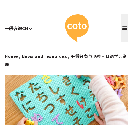
Coto 日
一般咨询
CN
Home
/
News and resources
/
平假名表与测验 – 日语学习资
源