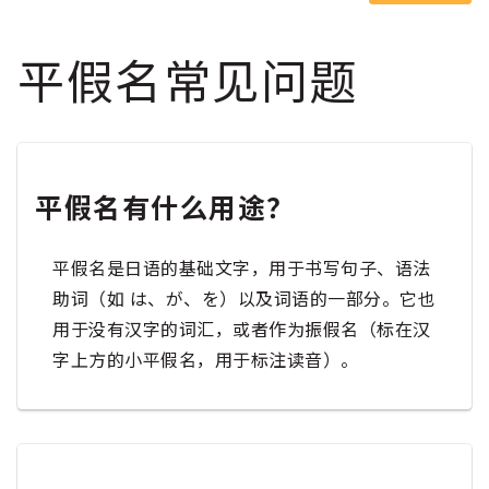
平假名常见问题
平假名有什么用途？
平假名是日语的基础文字，用于书写句子、语法
助词（如 は、が、を）以及词语的一部分。它也
用于没有汉字的词汇，或者作为振假名（标在汉
字上方的小平假名，用于标注读音）。