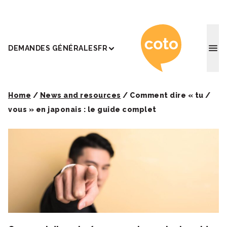
Coto Ac
DEMANDES GÉNÉRALES
FR
Home
/
News and resources
/
Comment dire « tu /
vous » en japonais : le guide complet