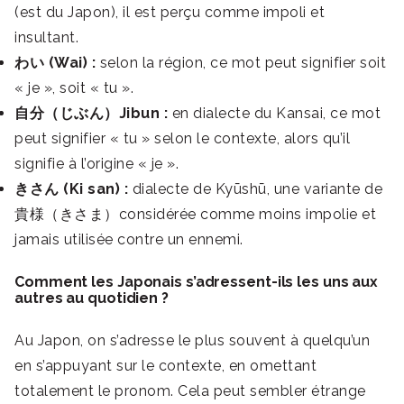
(est du Japon), il est perçu comme impoli et
insultant.
わい (Wai) :
selon la région, ce mot peut signifier soit
« je », soit « tu ».
自分（じぶん）Jibun :
en dialecte du Kansai, ce mot
peut signifier « tu » selon le contexte, alors qu’il
signifie à l’origine « je ».
きさん (Ki san) :
dialecte de Kyūshū, une variante de
貴様（きさま）considérée comme moins impolie et
jamais utilisée contre un ennemi.
Comment les Japonais s’adressent-ils les uns aux
autres au quotidien ?
Au Japon, on s’adresse le plus souvent à quelqu’un
en s’appuyant sur le contexte, en omettant
totalement le pronom. Cela peut sembler étrange