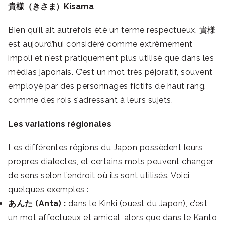
貴様（きさま）Kisama
Bien qu’il ait autrefois été un terme respectueux, 貴様
est aujourd’hui considéré comme extrêmement
impoli et n’est pratiquement plus utilisé que dans les
médias japonais. C’est un mot très péjoratif, souvent
employé par des personnages fictifs de haut rang,
comme des rois s’adressant à leurs sujets.
Les variations régionales
Les différentes régions du Japon possèdent leurs
propres dialectes, et certains mots peuvent changer
de sens selon l’endroit où ils sont utilisés. Voici
quelques exemples :
あんた (Anta) :
dans le Kinki (ouest du Japon), c’est
un mot affectueux et amical, alors que dans le Kanto