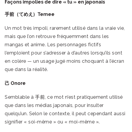
Façons impolies de dire « tu » en japonais
手前（てめえ）Temee
Un mot très impoli, rarement utilisé dans la vraie vie,
mais que l’on retrouve fréquemment dans les
mangas et anime. Les personnages fictifs
l’emploient pour s’adresser à d’autres lorsqu’ils sont
en colère — un usage jugé moins choquant à l’écran
que dans la réalité.
己 Onore
Semblable à 手前, ce mot n’est pratiquement utilisé
que dans les médias japonais, pour insulter
quelqu’un. Selon le contexte, il peut cependant aussi
signifier « soi-même » ou « moi-même ».