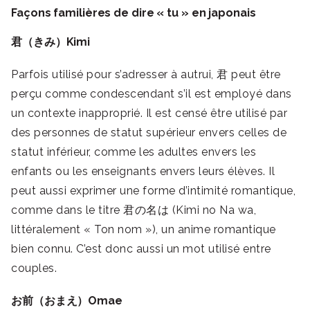
Façons familières de dire « tu » en japonais
君（きみ）Kimi
Parfois utilisé pour s’adresser à autrui, 君 peut être
perçu comme condescendant s’il est employé dans
un contexte inapproprié. Il est censé être utilisé par
des personnes de statut supérieur envers celles de
statut inférieur, comme les adultes envers les
enfants ou les enseignants envers leurs élèves. Il
peut aussi exprimer une forme d’intimité romantique,
comme dans le titre 君の名は (Kimi no Na wa,
littéralement « Ton nom »), un anime romantique
bien connu. C’est donc aussi un mot utilisé entre
couples.
お前（おまえ）Omae