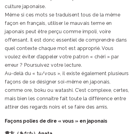
culture japonaise.
Même si ces mots se traduisent tous de la même
façon en français, utiliser le mauvais terme en
japonais peut être perçu comme impoli, voire
offensant. Il est donc essentiel de comprendre dans
quel contexte chaque mot est approprié. Vous
voulez éviter d’appeler votre patron « chéri » par
erreur ? Poursuivez votre lecture.
Au-delà du « tu/vous », il existe également plusieurs
façons de se désigner soi-même en japonais,
comme ore, boku ou watashi. C’est complexe, certes,
mais bien les connaître fait toute la différence entre
attirer des regards noirs et se faire des amis.
Façons polies de dire « vous » en japonais
貴方（あなた）Anata