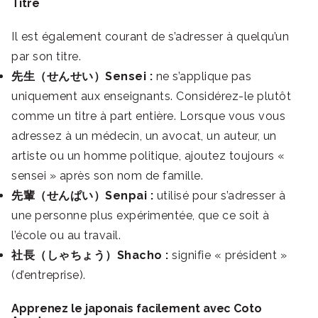
Titre
Il est également courant de s’adresser à quelqu’un
par son titre.
先生（せんせい）Sensei :
ne s’applique pas
uniquement aux enseignants. Considérez-le plutôt
comme un titre à part entière. Lorsque vous vous
adressez à un médecin, un avocat, un auteur, un
artiste ou un homme politique, ajoutez toujours «
sensei » après son nom de famille.
先輩（せんぱい）Senpai :
utilisé pour s’adresser à
une personne plus expérimentée, que ce soit à
l’école ou au travail.
社長（しゃちょう）Shacho :
signifie « président »
(d’entreprise).
Apprenez le japonais facilement avec Coto