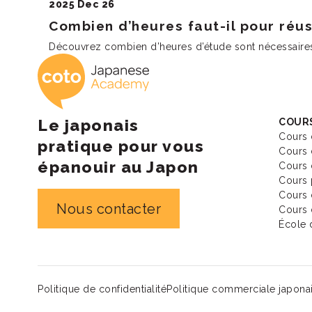
2025 Dec 26
Combien d’heures faut-il pour réuss
Découvrez combien d’heures d’étude sont nécessaires 
Coto Academy - É
Le japonais
COURS
Cours 
pratique pour vous
Cours 
épanouir au Japon
Cours 
Cours 
Cours 
Nous contacter
Cours 
École 
Politique de confidentialité
Politique commerciale japona