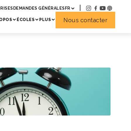
RISES
DEMANDES GÉNÉRALES
FR
Nous contacter
ROPOS
ÉCOLES
PLUS