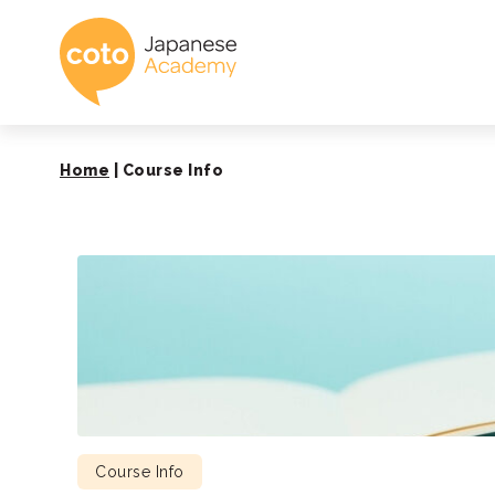
Coto Academy - É
Home
|
Course Info
Course Info