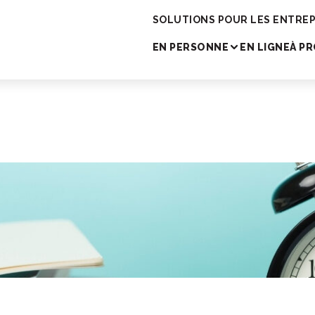
cole de japonais
SOLUTIONS POUR LES ENTREP
EN PERSONNE
EN LIGNE
À P