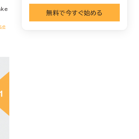
ake
無料で今すぐ始める
se