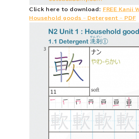
Click here to download:
FREE Kanji W
Household goods – Detergent – PDF