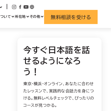
無料相談を受ける
について
所在地
その他
今すぐ日本語を話
せるようになろ
う！
東京・横浜・オンライン、あなたに合わせ
たレッスンで、実践的な会話力を身につ
ける。無料レベルチェックで、ぴったりの
コースが見つかる。