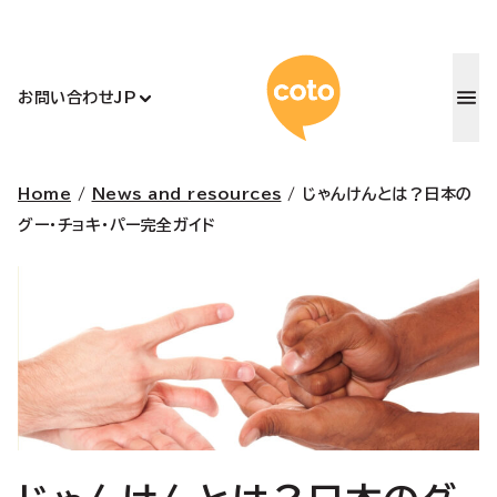
コトアカデ
お問い合わせ
JP
Home
/
News and resources
/
じゃんけんとは？日本の
グー・チョキ・パー完全ガイド