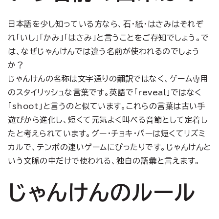
日本語を少し知っている方なら、石・紙・はさみはそれぞ
れ「いし」「かみ」「はさみ」と言うことをご存知でしょう。で
は、なぜじゃんけんでは違う名前が使われるのでしょう
か？
じゃんけんの名称は文字通りの翻訳ではなく、ゲーム専用
のスタイリッシュな言葉です。英語で「reveal」ではなく
「shoot」と言うのと似ています。これらの言葉は古い手
遊びから進化し、短くて元気よく叫べる音節として定着し
たと考えられています。グー・チョキ・パーは短くてリズミ
カルで、テンポの速いゲームにぴったりです。じゃんけんと
いう文脈の中だけで使われる、独自の語彙と言えます。
じゃんけんのルール