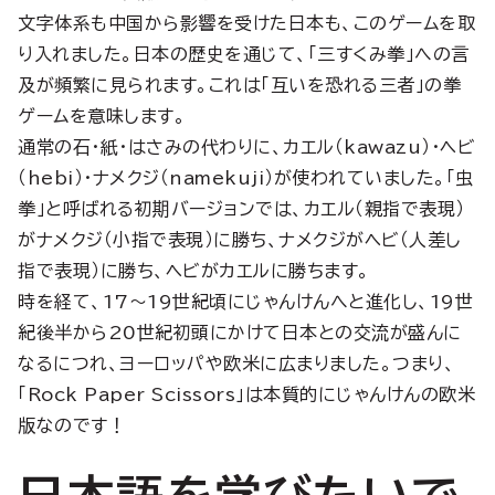
文字体系も中国から影響を受けた日本も、このゲームを取
り入れました。日本の歴史を通じて、「三すくみ拳」への言
及が頻繁に見られます。これは「互いを恐れる三者」の拳
ゲームを意味します。
通常の石・紙・はさみの代わりに、カエル（kawazu）・ヘビ
（hebi）・ナメクジ（namekuji）が使われていました。「虫
拳」と呼ばれる初期バージョンでは、カエル（親指で表現）
がナメクジ（小指で表現）に勝ち、ナメクジがヘビ（人差し
指で表現）に勝ち、ヘビがカエルに勝ちます。
時を経て、17〜19世紀頃にじゃんけんへと進化し、19世
紀後半から20世紀初頭にかけて日本との交流が盛んに
なるにつれ、ヨーロッパや欧米に広まりました。つまり、
「Rock Paper Scissors」は本質的にじゃんけんの欧米
版なのです！