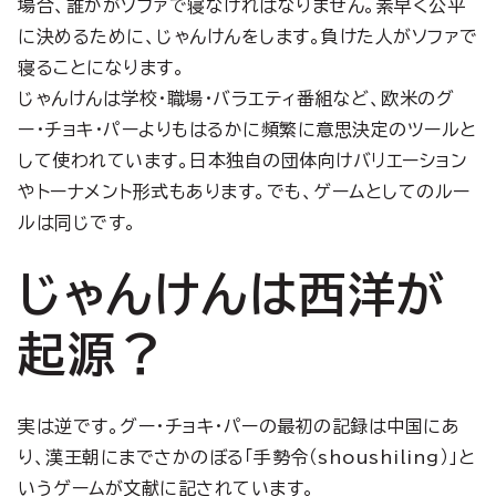
場合、誰かがソファで寝なければなりません。素早く公平
に決めるために、じゃんけんをします。負けた人がソファで
寝ることになります。
じゃんけんは学校・職場・バラエティ番組など、欧米のグ
ー・チョキ・パーよりもはるかに頻繁に意思決定のツールと
して使われています。日本独自の団体向けバリエーション
やトーナメント形式もあります。でも、ゲームとしてのルー
ルは同じです。
じゃんけんは西洋が
起源？
実は逆です。グー・チョキ・パーの最初の記録は中国にあ
り、漢王朝にまでさかのぼる「手勢令（shoushiling）」と
いうゲームが文献に記されています。