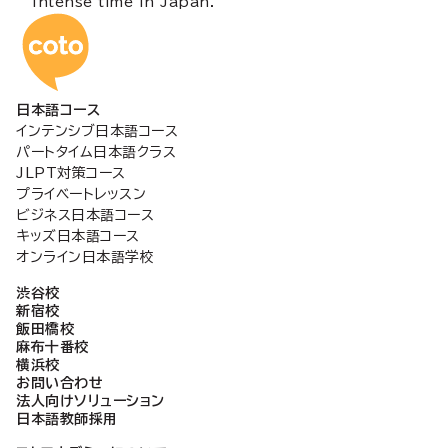
intense time in Japan.
コトアカデミー日本語
日本語コース
インテンシブ日本語コース
パートタイム日本語クラス
JLPT対策コース
プライベートレッスン
ビジネス日本語コース
キッズ日本語コース
オンライン日本語学校
渋谷校
新宿校
飯田橋校
麻布十番校
横浜校
お問い合わせ
法人向けソリューション
日本語教師採用