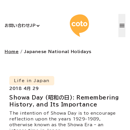
コトアカデ
お問い合わせ
JP
Home
/
Japanese National Holidays
Life in Japan
2018 4月 29
Showa Day (昭和の日): Remembering
History, and Its Importance
The intention of Showa Day is to encourage
reflection upon the years 1929-1989,
otherwise known as the Showa Era – an