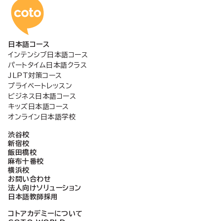
コトアカデミー日本語
日本語コース
インテンシブ日本語コース
パートタイム日本語クラス
JLPT対策コース
プライベートレッスン
ビジネス日本語コース
キッズ日本語コース
オンライン日本語学校
渋谷校
新宿校
飯田橋校
麻布十番校
横浜校
お問い合わせ
法人向けソリューション
日本語教師採用
コトアカデミーについて