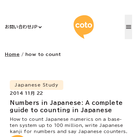
コトアカデ
お問い合わせ
JP
Home
/
how to count
Japanese Study
2014 11月 22
Numbers in Japanese: A complete
guide to counting in Japanese
How to count Japanese numerics on a base-
ten system up to 100 million, write Japanese
kanji for numbers and say Japanese counters.