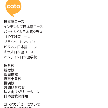
コトアカデミー日本語
日本語コース
インテンシブ日本語コース
パートタイム日本語クラス
JLPT対策コース
プライベートレッスン
ビジネス日本語コース
キッズ日本語コース
オンライン日本語学校
渋谷校
新宿校
飯田橋校
麻布十番校
横浜校
お問い合わせ
法人向けソリューション
日本語教師採用
コトアカデミーについて