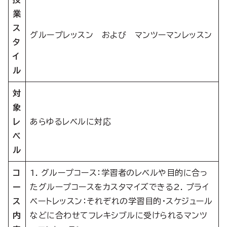
業
ス
グループレッスン および マンツーマンレッスン
タ
イ
ル
対
象
レ
あらゆるレベルに対応
ベ
ル
コ
1. グループコース：学習者のレベルや目的に合っ
ー
たグループコースをカスタマイズできる2. プライ
ス
ベートレッスン：それぞれの学習目的・スケジュール
内
などに合わせてフレキシブルに受けられるマンツ