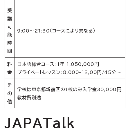
受
講
可
9:00〜21:30（コースにより異なる）
能
時
間
料
日本語総合コース：1年 1,050,000円
金
プライベートレッスン：8,000-12,00円/45分～
そ
学校は東京都新宿区の1校のみ入学金30,000円
の
教材費別途
他
JAPATalk