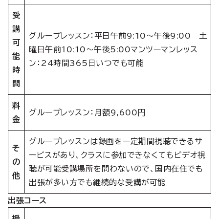
受
講
グループレッスン：平日午前9:10～午後9:00 土
可
曜日午前10:10～午後5:00マンツーマンレッス
能
ン：24時間365日いつでも可能
時
間
料
グループレッスン：月額9,600円
金
グループレッスンは録画を一定期間視聴できるサ
そ
ービスがあり、クラスに参加できなくてもビデオ視
の
聴が可能受講場所を問わないので、国内在住でも
他
出張が多い方でも継続的な受講が可能
出張コース
授