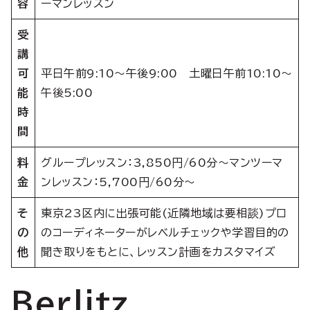
容
ーマンレッスン
受
講
可
平日午前9:10～午後9:00 土曜日午前10:10～
能
午後5:00
時
間
料
グループレッスン：3,850円/60分～マンツーマ
金
ンレッスン：5,700円/60分～
そ
東京23区内に出張可能(近隣地域は要相談)プロ
の
のコーディネーターがレベルチェックや学習目的の
他
聞き取りをもとに、レッスン計画をカスタマイズ
Berlitz