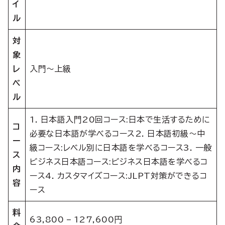
イ
ル
対
象
レ
入門〜上級
ベ
ル
1. 日本語入門20回コース:日本で生活するために
コ
必要な日本語が学べるコース2. 日本語初級〜中
ー
級コース:レベル別に日本語を学べるコース3. 一般
ス
ビジネス日本語コース:ビジネス日本語を学べるコ
内
ース4. カスタマイズコース:JLPT対策ができるコ
容
ース
料
63,800 – 127,600円