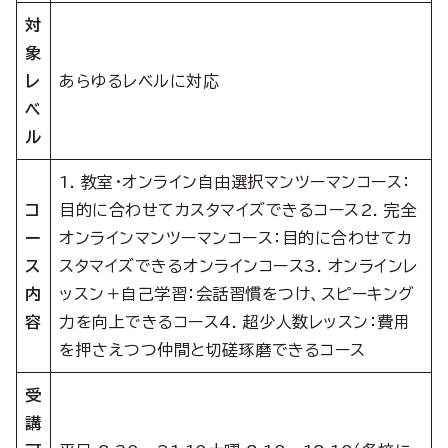
対
象
レ
あらゆるレベルに対応
ベ
ル
1. 教室・オンライン自由選択マンツーマンコース：
コ
目的に合わせてカスタマイズできるコース2. 完全
ー
オンラインマンツーマンコース：目的に合わせてカ
ス
スタマイズできるオンラインコース3. オンラインレ
内
ッスン＋自己学習：会話習慣をつけ、スピーキング
容
力を向上できるコース4. 超少人数レッスン：費用
を押さえつつ仲間と切磋琢磨できるコース
受
講