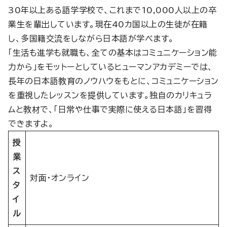
30年以上ある語学学校で、これまで10,000人以上の卒
業生を輩出しています。現在40カ国以上の生徒が在籍
し、多国籍交流をしながら日本語が学べます。
「生活も進学も就職も、全ての基本はコミュニケーション能
力から」をモットーとしているヒューマンアカデミーでは、
長年の日本語教育のノウハウをもとに、コミュニケーション
を重視したレッスンを提供しています。独自のカリキュラ
ムと教材で、「日常や仕事で実際に使える日本語」を習得
できますよ。
授
業
ス
対面・オンライン
タ
イ
ル