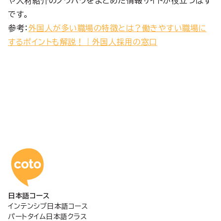
や人材紹介のノウハウをまとめた情報サイトが役立つはず
です。
参考：
外国人が多い職場の特徴とは？働きやすい職場に
するポイントも解説！｜外国人採用の窓口
コトアカデミー日本語
日本語コース
インテンシブ日本語コース
パートタイム日本語クラス