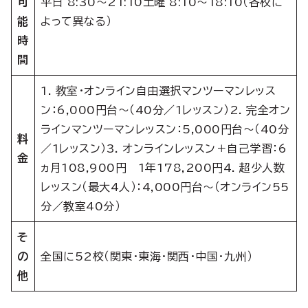
可
平日 8:30〜21:10土曜 8:10〜18:10（各校に
能
よって異なる）
時
間
1. 教室・オンライン自由選択マンツーマンレッス
ン：6,000円台〜（40分／1レッスン）2. 完全オン
ラインマンツーマンレッスン：5,000円台〜（40分
料
／1レッスン）3. オンラインレッスン＋自己学習：6
金
ヵ月108,900円 1年178,200円4. 超少人数
レッスン（最大4人）：4,000円台〜（オンライン55
分／教室40分）
そ
の
全国に52校（関東・東海・関西・中国・九州）
他