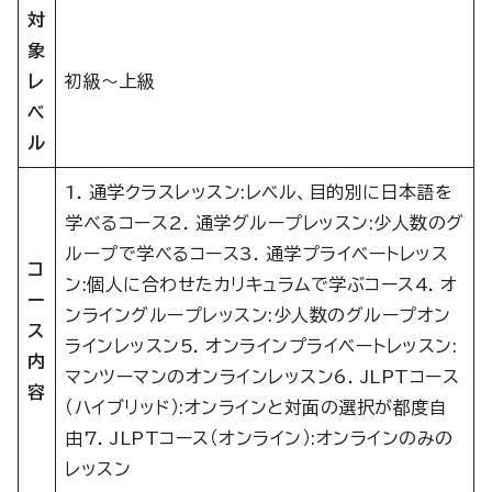
対
象
レ
初級〜上級
ベ
ル
1. 通学クラスレッスン:レベル、目的別に日本語を
学べるコース2. 通学グループレッスン:少人数のグ
ループで学べるコース3. 通学プライベートレッス
コ
ン:個人に合わせたカリキュラムで学ぶコース4. オ
ー
ンライングループレッスン:少人数のグループオン
ス
ラインレッスン5. オンラインプライベートレッスン:
内
マンツーマンのオンラインレッスン6. JLPTコース
容
（ハイブリッド）:オンラインと対面の選択が都度自
由7. JLPTコース（オンライン）:オンラインのみの
レッスン