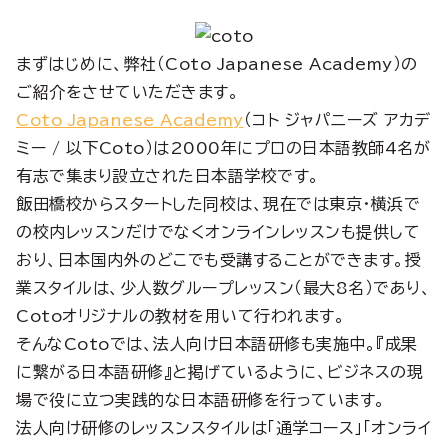
まずはじめに、弊社（Coto Japanese Academy）の
ご紹介をさせていただきます。
Coto Japanese Academy
（コト ジャパニーズ アカデ
ミー / 以下Coto）は2000年にプロの日本語教師4名が
有志で集まり設立された日本語学校です。
飯田橋校からスタートした同校は、現在では東京・横浜で
の校内レッスンだけでなくオンラインレッスンも提供して
おり、日本国内外のどこでも受講することができます。授
業スタイルは、少人数グループレッスン（最大8名）であり、
Cotoオリジナルの教材を用いて行われます。
そんなCotoでは、法人向け日本語研修も実施中。『成果
に繋がる日本語研修』と掲げているように、ビジネスの現
場で役に立つ実践的な日本語研修を行っています。
法人向け研修のレッスンスタイルは「通学コース」「オンライ