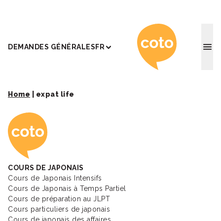
Coto Ac
DEMANDES GÉNÉRALES
FR
Home
|
expat life
Coto Academy - Éc
COURS DE JAPONAIS
Cours de Japonais Intensifs
Cours de Japonais à Temps Partiel
Cours de préparation au JLPT
Cours particuliers de japonais
Cours de japonais des affaires