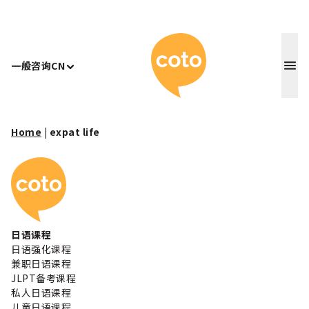
Coto 日
一般咨询
CN
Home
|
expat life
Coto 日本语学校
日语课程
日语强化课程
兼职日语课程
JLPT备考课程
私人日语课程
儿童日语课程