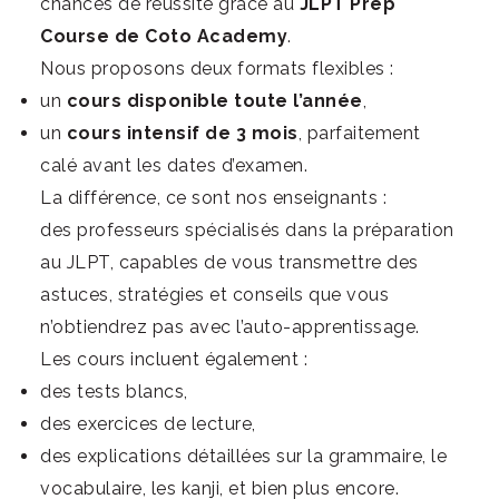
chances de réussite grâce au
JLPT Prep
Course
de Coto Academy
.
Nous proposons deux formats flexibles :
un
cours disponible toute l’année
,
un
cours intensif de 3 mois
, parfaitement
calé avant les dates d’examen.
La différence, ce sont nos enseignants :
des professeurs spécialisés dans la préparation
au JLPT, capables de vous transmettre des
astuces, stratégies et conseils que vous
n’obtiendrez pas avec l’auto-apprentissage.
Les cours incluent également :
des tests blancs,
des exercices de lecture,
des explications détaillées sur la grammaire, le
vocabulaire, les kanji, et bien plus encore.