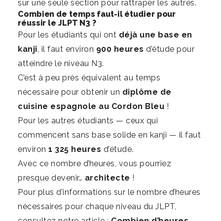
sur une seule section pour rattraper les autres.
Combien de temps faut-il étudier pour
réussir le JLPT N3 ?
Pour les étudiants qui ont
déjà une base en
kanji
, il faut environ
900 heures
d’étude pour
atteindre le niveau N3.
C’est à peu près équivalent au temps
nécessaire pour obtenir un
diplôme de
cuisine espagnole au Cordon Bleu
!
Pour les autres étudiants — ceux qui
commencent sans base solide en kanji — il faut
environ
1 325 heures
d’étude.
Avec ce nombre d’heures, vous pourriez
presque devenir…
architecte
!
Pour plus d’informations sur le nombre d’heures
nécessaires pour chaque niveau du JLPT,
consultez notre article :
Combien d’heures