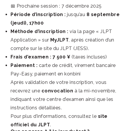
📅 Prochaine session : 7 décembre 2025
Période d’inscription :
jusqu’au
8 septembre
(jeudi), 17h00
Méthode d’inscription :
via la page « JLPT
Application » sur
MyJLPT
, après création d’un
compte sur le
site du JLPT (JESS)
.
Frais d’examen :
7 500 ¥
(taxes incluses)
Paiement :
carte de crédit, virement bancaire
Pay-Easy, paiement en konbini
Après validation de votre inscription, vous
recevrez une
convocation
à la mi-novembre,
indiquant votre centre d’examen ainsi que les
instructions détaillées.
Pour plus d’informations, consultez le
site
officiel du JLPT
.