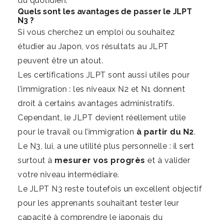
du quotidien.
Quels sont les avantages de passer le JLPT
N3 ?
Si vous cherchez un emploi ou souhaitez
étudier au Japon, vos résultats au JLPT
peuvent être un atout.
Les certifications JLPT sont aussi utiles pour
l’immigration : les niveaux N2 et N1 donnent
droit à certains avantages administratifs.
Cependant, le JLPT devient réellement utile
pour le travail ou l’immigration
à partir du N2
.
Le N3, lui, a une utilité plus personnelle : il sert
surtout à
mesurer vos progrès
et à valider
votre niveau intermédiaire.
Le JLPT N3 reste toutefois un excellent objectif
pour les apprenants souhaitant tester leur
capacité à comprendre le japonais du