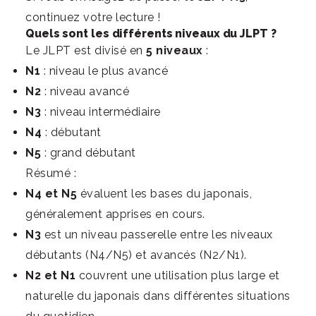
continuez votre lecture !
Quels sont les différents niveaux du JLPT ?
Le JLPT est divisé en
5 niveaux
:
N1
: niveau le plus avancé
N2
: niveau avancé
N3
: niveau intermédiaire
N4
: débutant
N5
: grand débutant
Résumé :
N4 et N5
évaluent les bases du japonais,
généralement apprises en cours.
N3
est un niveau passerelle entre les niveaux
débutants (N4/N5) et avancés (N2/N1).
N2 et N1
couvrent une utilisation plus large et
naturelle du japonais dans différentes situations