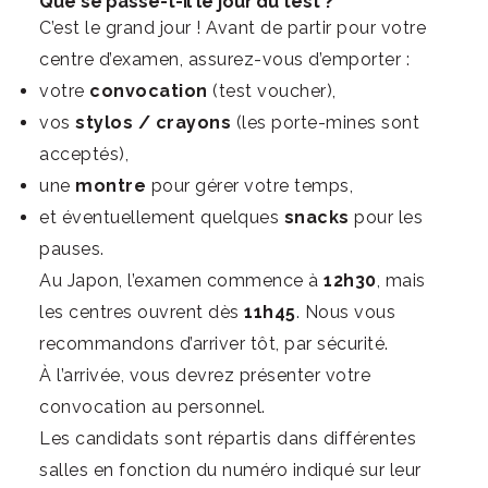
Que se passe-t-il le jour du test ?
C’est le grand jour ! Avant de partir pour votre
centre d’examen, assurez-vous d’emporter :
votre
convocation
(test voucher),
vos
stylos / crayons
(les porte-mines sont
acceptés),
une
montre
pour gérer votre temps,
et éventuellement quelques
snacks
pour les
pauses.
Au Japon, l’examen commence à
12h30
, mais
les centres ouvrent dès
11h45
. Nous vous
recommandons d’arriver tôt, par sécurité.
À l’arrivée, vous devrez présenter votre
convocation au personnel.
Les candidats sont répartis dans différentes
salles en fonction du numéro indiqué sur leur