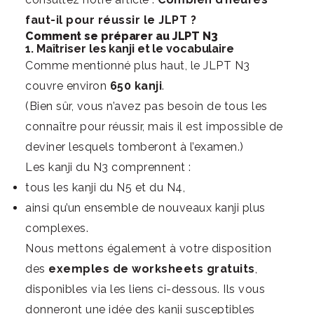
faut-il pour réussir le JLPT ?
Comment se préparer au JLPT N3
1. Maîtriser les kanji et le vocabulaire
Comme mentionné plus haut, le JLPT N3
couvre environ
650 kanji
.
(Bien sûr, vous n’avez pas besoin de tous les
connaître pour réussir, mais il est impossible de
deviner lesquels tomberont à l’examen.)
Les kanji du N3 comprennent :
tous les kanji du N5 et du N4,
ainsi qu’un ensemble de nouveaux kanji plus
complexes.
Nous mettons également à votre disposition
des
exemples de worksheets gratuits
,
disponibles via les liens ci-dessous. Ils vous
donneront une idée des kanji susceptibles