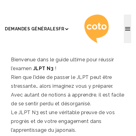
Coto Ac
DEMANDES GÉNÉRALES
FR
Bienvenue dans le guide ultime pour réussir
l’examen
JLPT N3
!
Rien que l’idée de passer le JLPT peut être
stressante… alors imaginez vous y préparer.
Avec autant de notions à apprendre, il est facile
de se sentir perdu et désorganisé.
Le JLPT N3 est une véritable preuve de vos
progrès et de votre engagement dans
l’apprentissage du japonais.