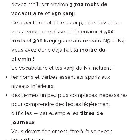
devez maîtriser environ
3 700 mots de
vocabulaire
et
650 kanji
.
Cela peut sembler beaucoup, mais rassurez-
vous : vous connaissez déjà environ
1 500
mots
et
300 kanji
grâce aux niveaux N5 et N4.
Vous avez donc déjà fait
la moitié du
chemin
!
Le vocabulaire et les kanji du N3 incluent :
les noms et verbes essentiels appris aux
niveaux inférieurs,
des termes un peu plus complexes, nécessaires
pour comprendre des textes légèrement
difficiles — par exemple les
titres de
journaux
.
Vous devez également être à l’aise avec :