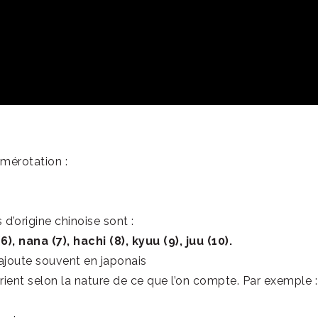
umérotation :
 d’origine chinoise sont :
 (6), nana (7), hachi (8), kyuu (9), juu (10).
ajoute souvent en japonais
varient selon la nature de ce que l’on compte. Par exemple :