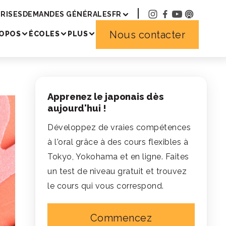
RISES
DEMANDES GÉNÉRALES
FR
Nous contacter
ROPOS
ÉCOLES
PLUS
Apprenez le japonais dès
aujourd'hui !
Développez de vraies compétences
à l'oral grâce à des cours flexibles à
Tokyo, Yokohama et en ligne. Faites
un test de niveau gratuit et trouvez
le cours qui vous correspond.
Commencez