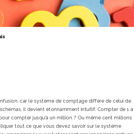
is
nfusion, car le système de comptage diffère de celui de
s schémas, il devient étonnamment intuitif. Compter de 1 à
pour compter jusqu’à un million ? Ou même cent millions 
liquer tout ce que vous devez savoir sur le système