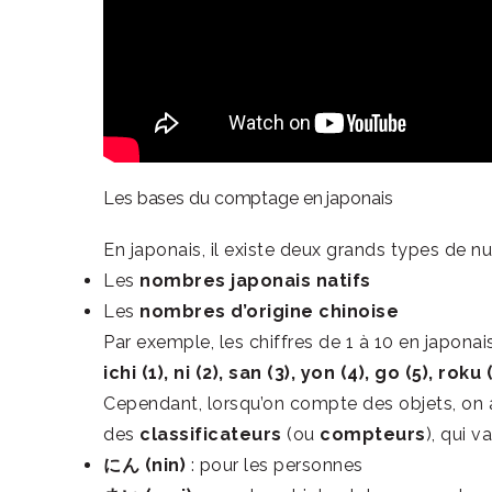
Les bases du comptage en japonais
En japonais, il existe deux grands types de n
Les
nombres japonais natifs
Les
nombres d’origine chinoise
Par exemple, les chiffres de 1 à 10 en japonais
ichi (1), ni (2), san (3), yon (4), go (5), roku
Cependant, lorsqu’on compte des objets, on 
des
classificateurs
(ou
compteurs
), qui 
にん (nin)
: pour les personnes