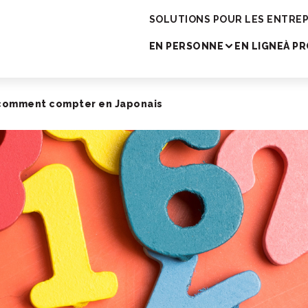
cole de japonais
SOLUTIONS POUR LES ENTREP
EN PERSONNE
EN LIGNE
À P
: comment compter en Japonais