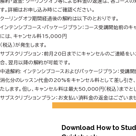
解約・返金: クーリングオフ等による料金の返還は、各コース
す。詳細はお申し込み時にご確認ください。
クーリングオフ期間経過後の解約は以下のとおりです。
インテンシブコース・パッケージプラン：コース受講開始前のキ
には、キャンセル料15,000円
（税込）が発生します。
サブスクリプション：前月20日までにキャンセルのご連絡を
合、翌月以降の解約が可能です。
中途解約: インテンシブコースおよびパッケージプラン：受講
消化分のレッスン代金の20%をキャンセル料として差し引き
たします。但し、キャンセル料は最大50,000円（税込）までと
サブスクリプションプラン：お支払い済料金の返金はございませ