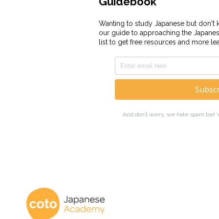
Coto Academy - É