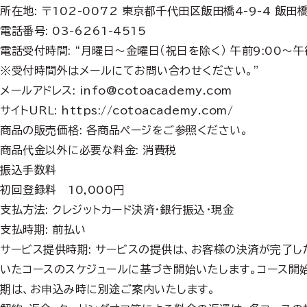
所在地: 〒102-0072 東京都千代田区飯田橋4-9-4 飯田
電話番号: 03-6261-4515
電話受付時間: “月曜日～金曜日（祝日を除く） 午前9:00～午
※受付時間外はメールにてお問い合わせください。”
メールアドレス: info@cotoacademy.com
サイトURL: https://cotoacademy.com/
商品の販売価格: 各商品ページをご参照ください。
商品代金以外に必要な料金: 消費税
振込手数料
初回登録料 10,000円
支払方法: クレジットカード決済・銀行振込・現金
支払時期: 前払い
サービス提供時期: サービスの提供は、お客様の決済が完了し
いたコースのスケジュールに基づき開始いたします。コース開
期は、お申込み時に別途ご案内いたします。