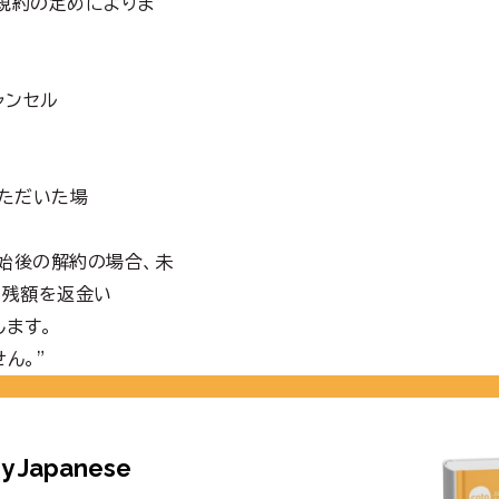
の規約の定めによりま
ャンセル
いただいた場
開始後の解約の場合、未
、残額を返金い
します。
ん。”