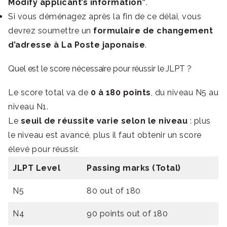
Modify applicant’s information”
.
Si vous déménagez après la fin de ce délai, vous
devrez soumettre un
formulaire de changement
d’adresse à La Poste japonaise
.
Quel est le score nécessaire pour réussir le JLPT ?
Le score total va de
0 à 180 points
, du niveau N5 au
niveau N1.
Le
seuil de réussite varie selon le niveau
: plus
le niveau est avancé, plus il faut obtenir un score
élevé pour réussir.
JLPT Level
Passing marks (Total)
N5
80 out of 180
N4
90 points out of 180