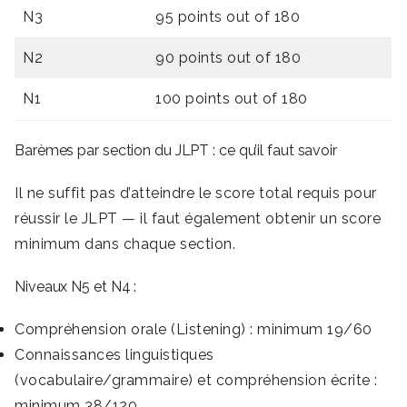
N3
95 points out of 180
N2
90 points out of 180
N1
100 points out of 180
Barèmes par section du JLPT : ce qu’il faut savoir
Il ne suffit pas d’atteindre le score total requis pour
réussir le JLPT — il faut également obtenir un score
minimum dans chaque section.
Niveaux N5 et N4 :
Compréhension orale (Listening) : minimum 19/60
Connaissances linguistiques
(vocabulaire/grammaire) et compréhension écrite :
minimum 38/120