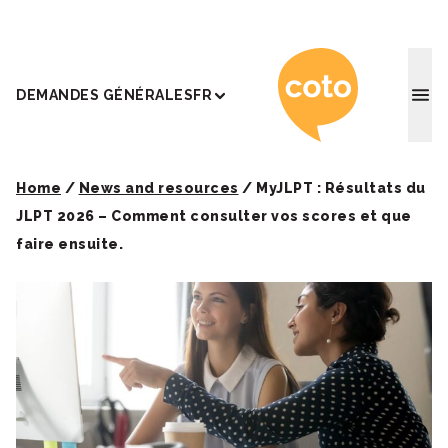
Coto Ac
DEMANDES GÉNÉRALES
FR
Home
/
News and resources
/
MyJLPT : Résultats du
JLPT 2026 – Comment consulter vos scores et que
faire ensuite.