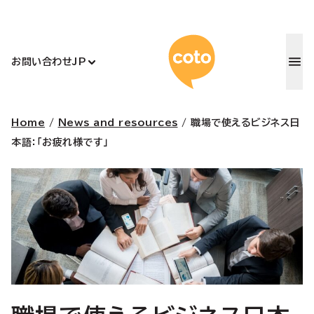
コトアカデ
お問い合わせ
JP
Home
/
News and resources
/
職場で使えるビジネス日
本語：「お疲れ様です」