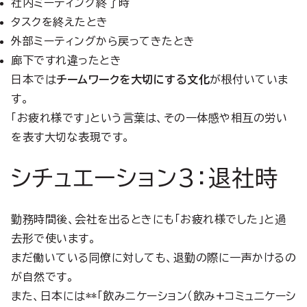
社内ミーティング終了時
タスクを終えたとき
外部ミーティングから戻ってきたとき
廊下ですれ違ったとき
日本では
チームワークを大切にする文化
が根付いていま
す。
「お疲れ様です」という言葉は、その一体感や相互の労い
を表す大切な表現です。
シチュエーション3：退社時
勤務時間後、会社を出るときにも「お疲れ様でした」と過
去形で使います。
まだ働いている同僚に対しても、退勤の際に一声かけるの
が自然です。
また、日本には**「飲みニケーション（飲み+コミュニケーシ