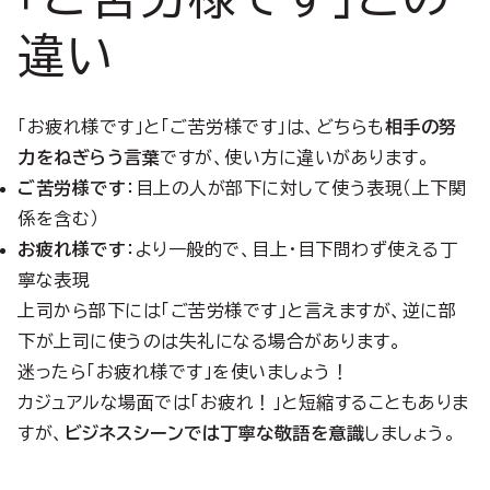
違い
「お疲れ様です」と「ご苦労様です」は、どちらも
相手の努
力をねぎらう言葉
ですが、使い方に違いがあります。
ご苦労様です
：目上の人が部下に対して使う表現（上下関
係を含む）
お疲れ様です
：より一般的で、目上・目下問わず使える丁
寧な表現
上司から部下には「ご苦労様です」と言えますが、逆に部
下が上司に使うのは失礼になる場合があります。
迷ったら「お疲れ様です」を使いましょう！
カジュアルな場面では「お疲れ！」と短縮することもありま
すが、
ビジネスシーンでは丁寧な敬語を意識
しましょう。