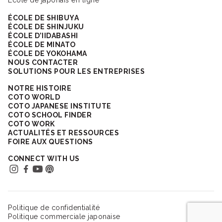
École de japonais en ligne
ÉCOLE DE SHIBUYA
ÉCOLE DE SHINJUKU
ÉCOLE D’IIDABASHI
ÉCOLE DE MINATO
ÉCOLE DE YOKOHAMA
NOUS CONTACTER
SOLUTIONS POUR LES ENTREPRISES
NOTRE HISTOIRE
COTO WORLD
COTO JAPANESE INSTITUTE
COTO SCHOOL FINDER
COTO WORK
ACTUALITÉS ET RESSOURCES
FOIRE AUX QUESTIONS
CONNECT WITH US
Politique de confidentialité
Politique commerciale japonaise