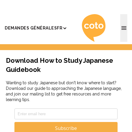
Coto Ac
DEMANDES GÉNÉRALES
FR