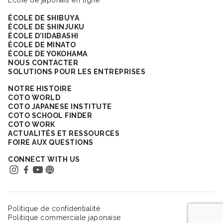
École de japonais en ligne
ÉCOLE DE SHIBUYA
ÉCOLE DE SHINJUKU
ÉCOLE D’IIDABASHI
ÉCOLE DE MINATO
ÉCOLE DE YOKOHAMA
NOUS CONTACTER
SOLUTIONS POUR LES ENTREPRISES
NOTRE HISTOIRE
COTO WORLD
COTO JAPANESE INSTITUTE
COTO SCHOOL FINDER
COTO WORK
ACTUALITÉS ET RESSOURCES
FOIRE AUX QUESTIONS
CONNECT WITH US
Politique de confidentialité
Politique commerciale japonaise