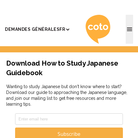
Coto Ac
DEMANDES GÉNÉRALES
FR