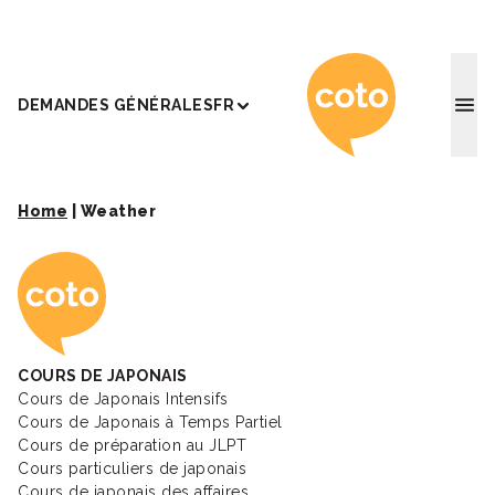
Coto Ac
DEMANDES GÉNÉRALES
FR
Home
|
Weather
Coto Academy - Éc
COURS DE JAPONAIS
Cours de Japonais Intensifs
Cours de Japonais à Temps Partiel
Cours de préparation au JLPT
Cours particuliers de japonais
Cours de japonais des affaires