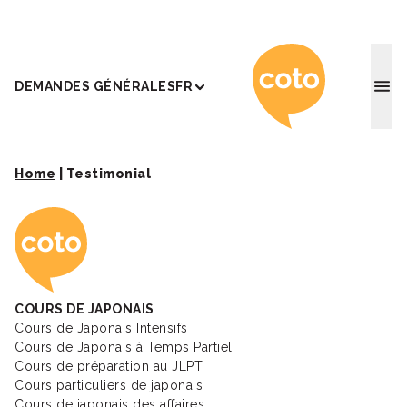
Coto Ac
DEMANDES GÉNÉRALES
FR
Home
|
Testimonial
Coto Academy - Éc
COURS DE JAPONAIS
Cours de Japonais Intensifs
Cours de Japonais à Temps Partiel
Cours de préparation au JLPT
Cours particuliers de japonais
Cours de japonais des affaires