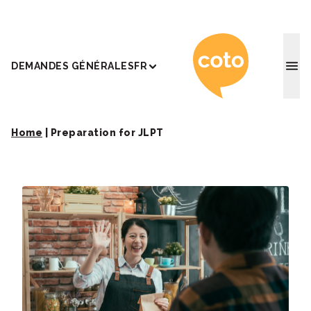
Coto Ac
DEMANDES GÉNÉRALES
FR
Home
|
Preparation for JLPT