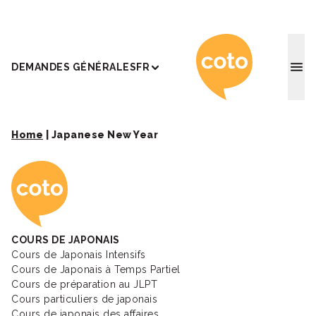
Coto Ac
DEMANDES GÉNÉRALES
FR
Home
|
Japanese New Year
Coto Academy - Éc
COURS DE JAPONAIS
Cours de Japonais Intensifs
Cours de Japonais à Temps Partiel
Cours de préparation au JLPT
Cours particuliers de japonais
Cours de japonais des affaires