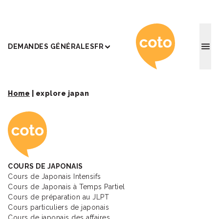
Coto Ac
DEMANDES GÉNÉRALES
FR
Home
|
explore japan
Coto Academy - Éc
COURS DE JAPONAIS
Cours de Japonais Intensifs
Cours de Japonais à Temps Partiel
Cours de préparation au JLPT
Cours particuliers de japonais
Cours de japonais des affaires