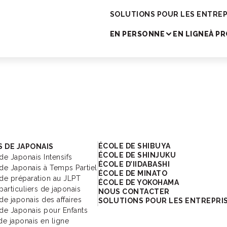
cole de japonais
SOLUTIONS POUR LES ENTREP
EN PERSONNE
EN LIGNE
À P
cole de japonais
ÉCOLE DE SHIBUYA
 DE JAPONAIS
ÉCOLE DE SHINJUKU
de Japonais Intensifs
ÉCOLE D’IIDABASHI
de Japonais à Temps Partiel
ÉCOLE DE MINATO
de préparation au JLPT
ÉCOLE DE YOKOHAMA
particuliers de japonais
NOUS CONTACTER
de japonais des affaires
SOLUTIONS POUR LES ENTREPRI
de Japonais pour Enfants
de japonais en ligne