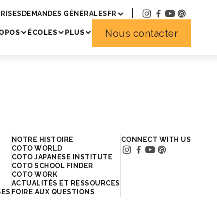
RISES
DEMANDES GÉNÉRALES
FR
Nous contacter
ROPOS
ÉCOLES
PLUS
NOTRE HISTOIRE
CONNECT WITH US
COTO WORLD
COTO JAPANESE INSTITUTE
COTO SCHOOL FINDER
COTO WORK
ACTUALITÉS ET RESSOURCES
SES
FOIRE AUX QUESTIONS