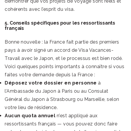
démontrer que vos projets de voyage sont réels et
cohérents avec l’esprit du visa.
5. Conseils spécifiques pour les ressortissants
français
Bonne nouvelle : la France fait partie des premiers
pays à avoir signé un accord de Visa Vacances-
Travail avec le Japon, et le processus est bien rodé.
Voici quelques points importants à connaître si vous
faites votre demande depuis la France :
Déposez votre dossier en personne
à
l’Ambassade du Japon à Paris ou au Consulat
Général du Japon à Strasbourg ou Marseille, selon
votre lieu de résidence.
Aucun quota annuel
n’est appliqué aux
ressortissants français — vous pouvez donc faire