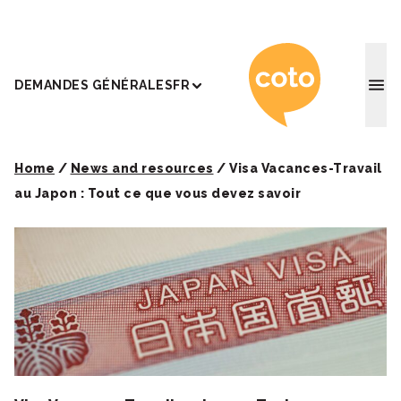
Coto Ac
DEMANDES GÉNÉRALES
FR
Home
/
News and resources
/
Visa Vacances-Travail
au Japon : Tout ce que vous devez savoir