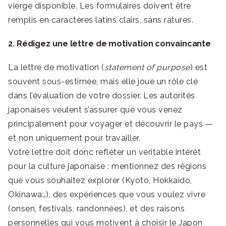
vierge disponible. Les formulaires doivent être
remplis en caractères latins clairs, sans ratures.
2. Rédigez une lettre de motivation convaincante
La lettre de motivation (
statement of purpose
) est
souvent sous-estimée, mais elle joue un rôle clé
dans l’évaluation de votre dossier. Les autorités
japonaises veulent s’assurer que vous venez
principalement pour voyager et découvrir le pays —
et non uniquement pour travailler.
Votre lettre doit donc refléter un véritable intérêt
pour la culture japonaise : mentionnez des régions
que vous souhaitez explorer (Kyoto, Hokkaido,
Okinawa…), des expériences que vous voulez vivre
(onsen, festivals, randonnées), et des raisons
personnelles qui vous motivent à choisir le Japon