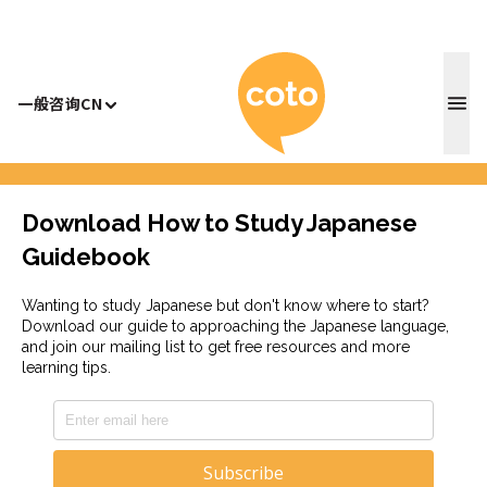
Coto 日
一般咨询
CN