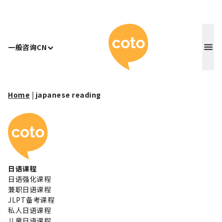
Coto 日
一般咨询
CN
Home
|
japanese reading
Coto 日本语学校
日语课程
日语强化课程
兼职日语课程
JLPT备考课程
私人日语课程
儿童日语课程