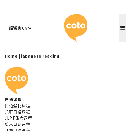
Coto 日
一般咨询
CN
Home
|
japanese reading
Coto 日本语学校
日语课程
日语强化课程
兼职日语课程
JLPT备考课程
私人日语课程
儿童日语课程