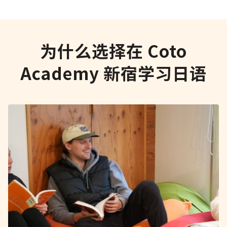
为什么选择在 Coto
Academy 新宿学习日语