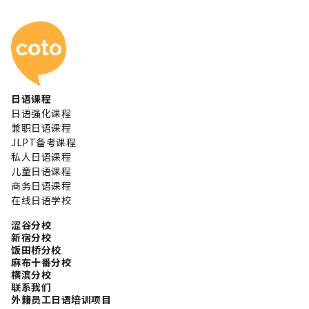
Coto 日本语学校
日语课程
日语强化课程
兼职日语课程
JLPT备考课程
私人日语课程
儿童日语课程
商务日语课程
在线日语学校
涩谷分校
新宿分校
饭田桥分校
麻布十番分校
横滨分校
联系我们
外籍员工日语培训项目