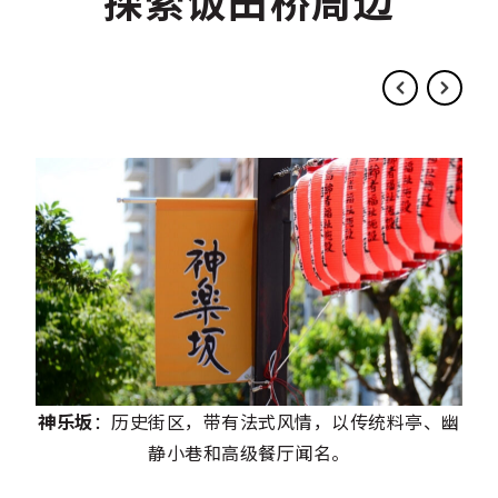
神乐坂
：历史街区，带有法式风情，以传统料亭、幽
静小巷和高级餐厅闻名。