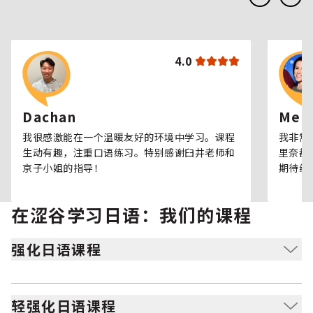
4.0
Dachan
Meli
我很感激能在一个温暖友好的环境中学习。课程
我非常
生动有趣，注重口语练习。特别感谢臼井老师和
里奈都
京子小姐的指导！
期待继
在涩谷学习日语：我们的课程
强化日语课程
适合全身心投入日语学习，并专注于会话练习的学习者。
轻强化日语课程