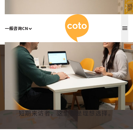
Coto 日
一般咨询
CN
Home
/
涩谷
涩谷日语学校
在东京市中心的 Coto 日本语学校涩谷校学
习日语。无论是初学者、高级学习者，还是
短期来访者，这里都是理想选择。