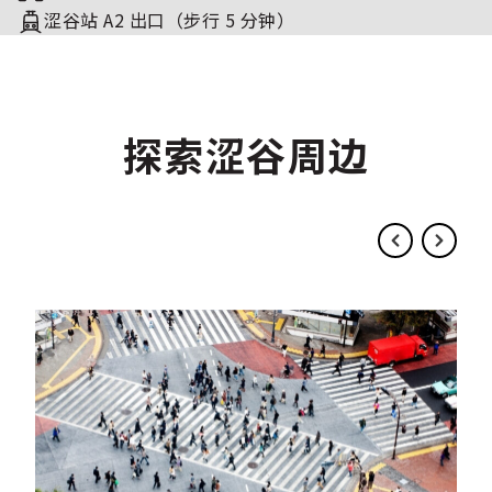
涩谷站 A2 出口（步行 5 分钟）
探索涩谷周边