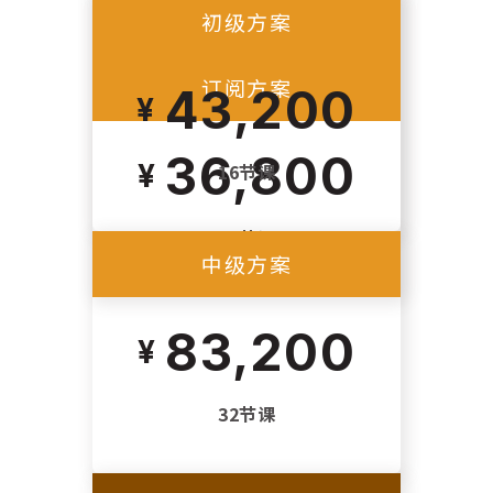
初级方案
最受欢迎！
订阅方案
43,200
36,800
16节课
16节课
中级方案
83,200
32节课