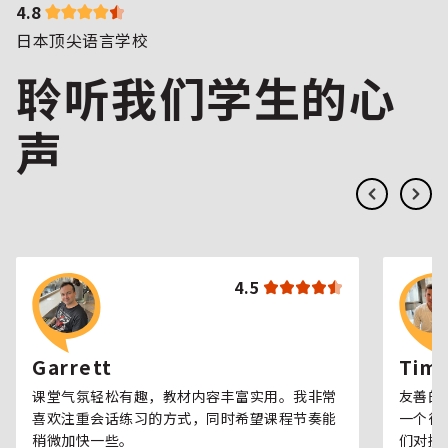
4.8
日本顶尖语言学校
聆听我们学生的心
声
4.5
Garrett
Tim
课堂气氛轻松有趣，教材内容丰富实用。我非常
友善的
喜欢注重会话练习的方式，同时希望课程节奏能
一个很
稍微加快一些。
们对提