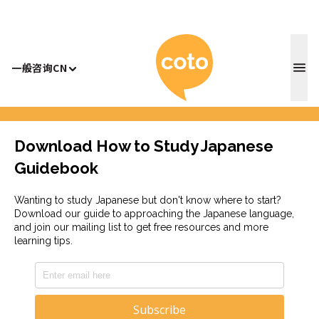
Coto 日
一般咨询
CN