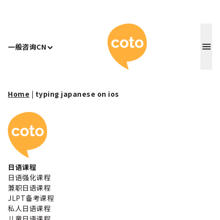
Coto 日
一般咨询
CN
Home
|
typing japanese on ios
Coto 日本语学校
日语课程
日语强化课程
兼职日语课程
JLPT备考课程
私人日语课程
儿童日语课程