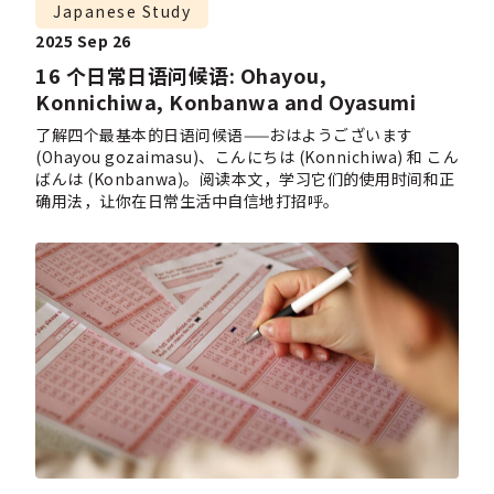
Japanese Study
2025 Sep 26
16 个日常日语问候语: Ohayou,
Konnichiwa, Konbanwa and Oyasumi
了解四个最基本的日语问候语——おはようございます
(Ohayou gozaimasu)、こんにちは (Konnichiwa) 和 こん
ばんは (Konbanwa)。阅读本文，学习它们的使用时间和正
确用法，让你在日常生活中自信地打招呼。