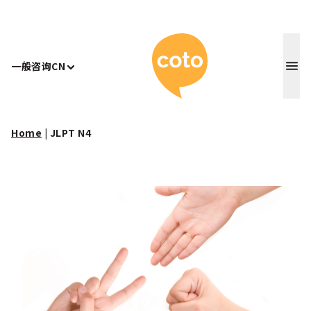
Coto 日
一般咨询
CN
Home
|
JLPT N4