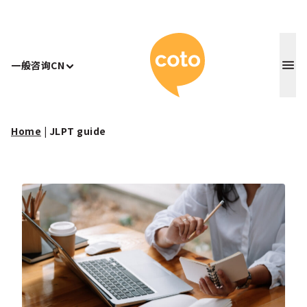
Coto 日
一般咨询
CN
Home
|
JLPT guide