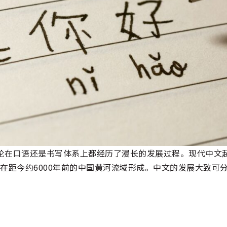
论在口语还是书写体系上都经历了漫长的发展过程。现代中文
n），大约在距今约6000年前的中国黄河流域形成。中文的发展大致可