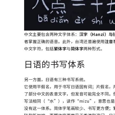
中文主要包含两种文字体系：
汉字（Hanzi）与拼
者掌握正确的语音。此外，台湾还普遍使用
注音
中文字符，包括
繁体字
与
简体字
两种形式。
日语的书写体系
另一方面，日语有三种书写系统。
它使用平假名，用于书写日语固有词；片假名，
了部分中文的表意文字，但发音可能完全不同。例
写法相同（“水”），读作“mizu”，意思也
没有这一体系。简体字笔画较少、书写更方便；