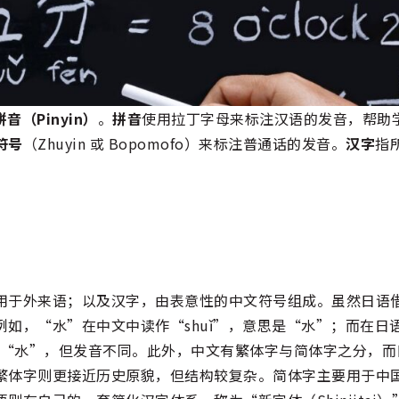
音（Pinyin）
。
拼音
使用拉丁字母来标注汉语的发音，帮助
符号
（Zhuyin 或 Bopomofo）来标注普通话的发音。
汉字
指
用于外来语；以及汉字，由表意性的中文符号组成。虽然日语
如，“水”在中文中读作“shuǐ”，意思是“水”；而在日
是“水”，但发音不同。此外，中文有繁体字与简体字之分，而
繁体字则更接近历史原貌，但结构较复杂。简体字主要用于中