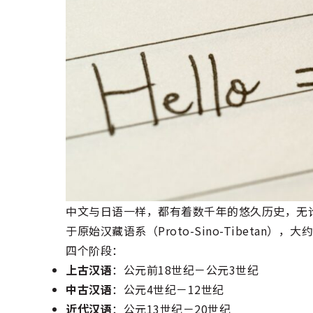
中文与日语一样，都有着数千年的悠久历史，无
于原始汉藏语系（Proto-Sino-Tibeta
四个阶段：
上古汉语
：公元前18世纪－公元3世纪
中古汉语
：公元4世纪－12世纪
近代汉语
：公元13世纪－20世纪