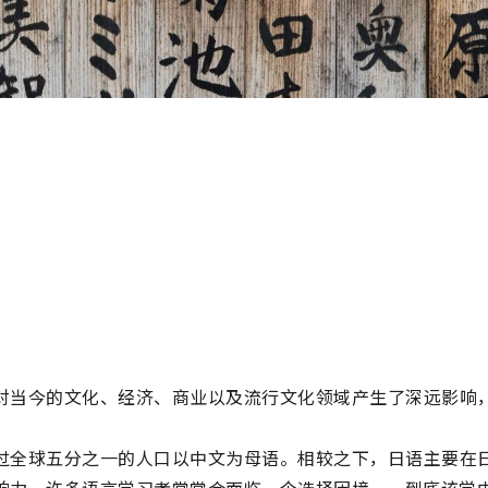
对当今的文化、经济、商业以及流行文化领域产生了深远影响
过全球五分之一的人口以中文为母语。相较之下，日语主要在
响力，许多语言学习者常常会面临一个选择困境——到底该学