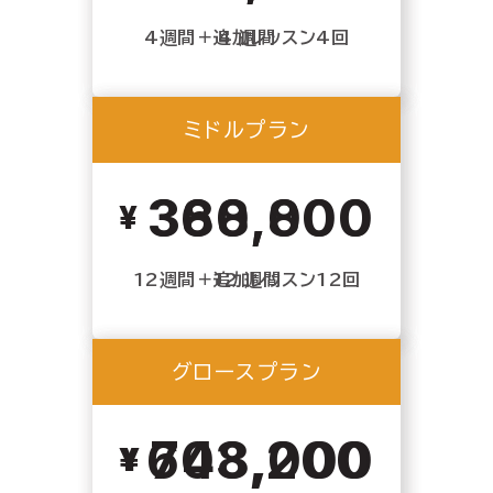
4週間＋追加レッスン4回
4 週間
ミドルプラン
ミドルプラン
360,000
388,800
12週間＋追加レッスン12回
12 週間
グロースプラン
グロースプラン
648,000
703,200