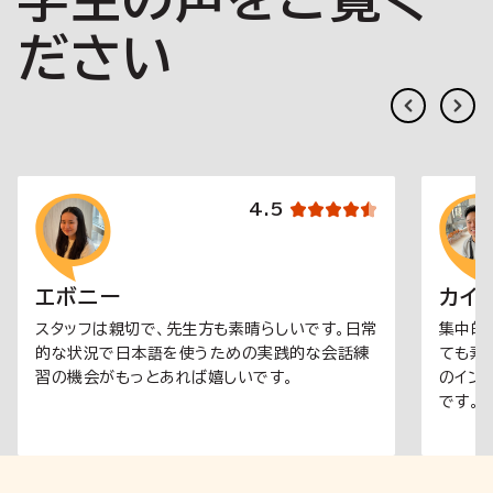
ださい
4.5
エボニー
カイ
スタッフは親切で、先生方も素晴らしいです。日常
集中的
的な状況で日本語を使うための実践的な会話練
ても素
習の機会がもっとあれば嬉しいです。
のイン
です。