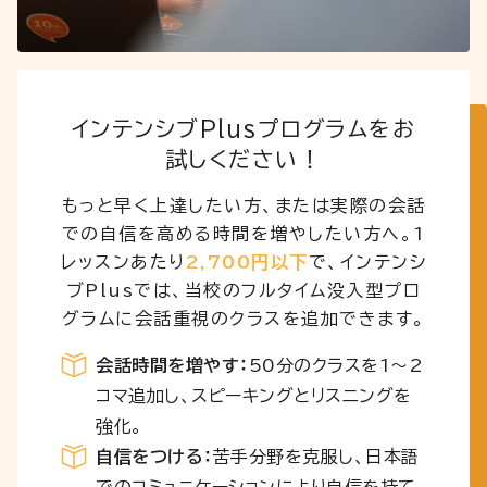
インテンシブPlusプログラムをお
試しください！
もっと早く上達したい方、または実際の会話
での自信を高める時間を増やしたい方へ。1
レッスンあたり
2,700円以下
で、インテンシ
ブPlusでは、当校のフルタイム没入型プロ
グラムに会話重視のクラスを追加できます。
会話時間を増やす：
50分のクラスを1～2
コマ追加し、スピーキングとリスニングを
強化。
自信をつける：
苦手分野を克服し、日本語
でのコミュニケーションにより自信を持て