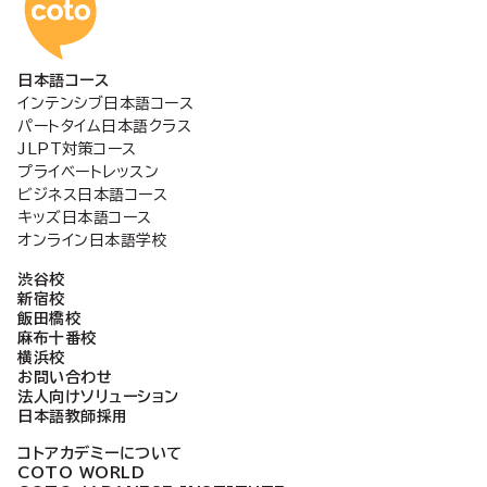
コトアカデミー日本語
日本語コース
インテンシブ日本語コース
パートタイム日本語クラス
JLPT対策コース
プライベートレッスン
ビジネス日本語コース
キッズ日本語コース
オンライン日本語学校
渋谷校
新宿校
飯田橋校
麻布十番校
横浜校
お問い合わせ
法人向けソリューション
日本語教師採用
コトアカデミーについて
COTO WORLD