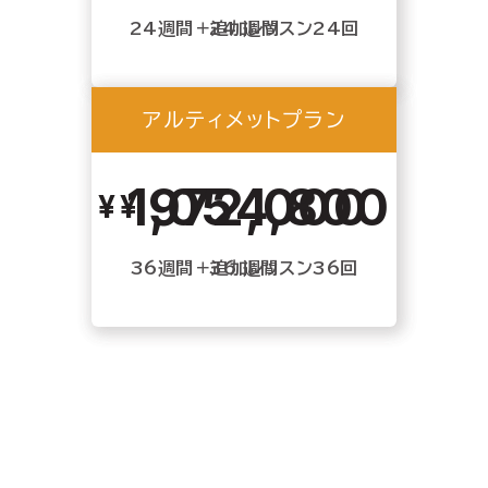
24週間＋追加レッスン24回
24 週間
アルティメットプラン
アルティメットプラン
1,054,800
972,000
36週間＋追加レッスン36回
36 週間