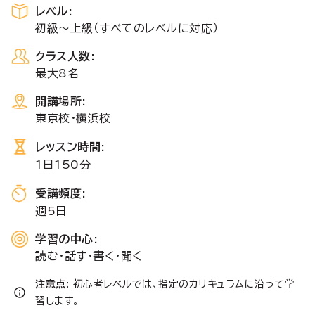
レベル
:
初級～上級（すべてのレベルに対応）
クラス人数:
最大8名
開講場所:
東京校・横浜校
レッスン時間:
1日150分
受講頻度:
週5日
学習の中心:
読む・話す・書く・聞く
注意点:
初心者レベルでは、指定のカリキュラムに沿って学
習します。